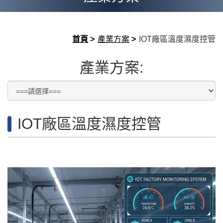
首頁
>
產業方案
>
IOT廠區溫度濕度控管
產業方案:
IOT廠區溫度濕度控管