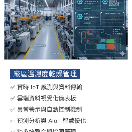
廠區溫濕度乾燥管理
✅ 實時 IoT 感測與資料傳輸
✅ 雲端資料視覺化儀表板
✅ 異常警示與自動控制機制
✅ 預測分析與 AIoT 智慧優化
✅ 跨系統整合與協同管理