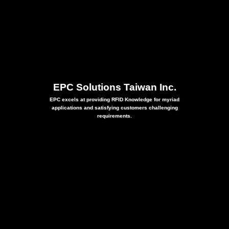
EPC Solutions Taiwan Inc.
EPC excels at providing RFID Knowledge for myriad
applications and satisfying customers challenging
requirements.