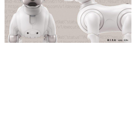
智慧城市：縣市首長力拼