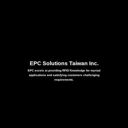
EPC Solutions Taiwan Inc.
EPC excels at providing RFID Knowledge for myriad
applications and satisfying customers challenging
requirements.