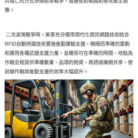
兵傷亡的方式快速結束戰爭，或逼使對戰國對進攻產生猶
豫。
二次波灣戰爭時，美軍充分運用現代化資訊網路技術結合
RFID自動辨識技術實施後勤運輸支援，精細而準確的籌劃
和運用各種武器支援力量，並確保可在準確的時間、地點為
作戰全程提供準確數量、品項的物資，再透過連網共享，使
前線作戰與後勤支援的效率大幅提升。