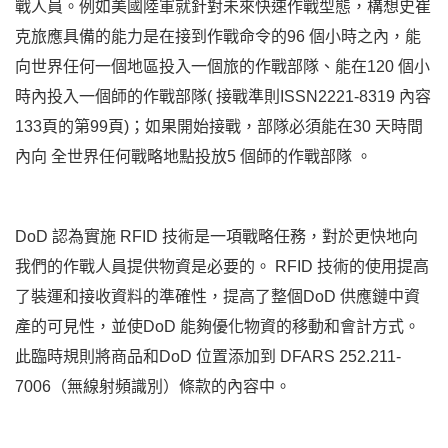
戰人員。例如美國陸軍就針對未來快速作戰型態，構想史崔
克旅應具備的能力是在接到作戰命令的96 個小時之內，能
向世界任何一個地區投入一個旅的作戰部隊、能在120 個小
時內投入一個師的作戰部隊( 接戰準則ISSN2221-8319 內容
133頁的第99頁)；如果開始接戰，部隊必須能在30 天時間
內向 全世界任何戰略地點投放5 個師的作戰部隊 。
DoD 認為實施 RFID 技術是一項戰略任務，對於更快地向
我們的作戰人員提供物資是必要的。 RFID 技術的使用提高
了裝運和接收資料的準確性，提高了整個DoD 供應鏈中資
產的可見性，並使DoD 能夠優化物資的移動和會計方式。
此臨時規則將商品和DoD 位置添加到 DFARS 252.211-
7006（無線射頻識別）條款的內容中。