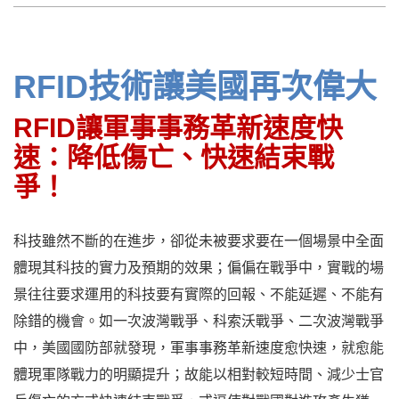
RFID技術讓美國再次偉大
RFID讓軍事事務革新速度快
速：降低傷亡、快速結束戰
爭！
科技雖然不斷的在進步，卻從未被要求要在一個場景中全面
體現其科技的實力及預期的效果；偏偏在戰爭中，實戰的場
景往往要求運用的科技要有實際的回報、不能延遲、不能有
除錯的機會。如一次波灣戰爭、科索沃戰爭、二次波灣戰爭
中，美國國防部就發現，軍事事務革新速度愈快速，就愈能
體現軍隊戰力的明顯提升；故能以相對較短時間、減少士官