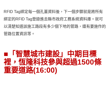
RFID Tag綁定每一個孔蓋資料後，下一個步驟就是將所有
綁定的RFID Tag登錄進去縣市政府工務系統資料庫。就可
以清楚知道該施工路段有多少個下地的管路，還有要施作的
管路位置資訊等。
■「智慧城市建設」中期目標
裡，恆隆科技參與超過1500條
重要道路(16:00)
「智慧城市建設」初期目標內容裡的路平專案，我們總共完
成市區280條8公尺以上重要道路的更新，總面積達672萬平
方公尺。而且不只是台北市，後面幾年又持續做了桃園、台