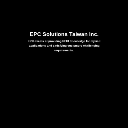
EPC Solutions Taiwan Inc.
EPC excels at providing RFID Knowledge for myriad
applications and satisfying customers challenging
requirements.